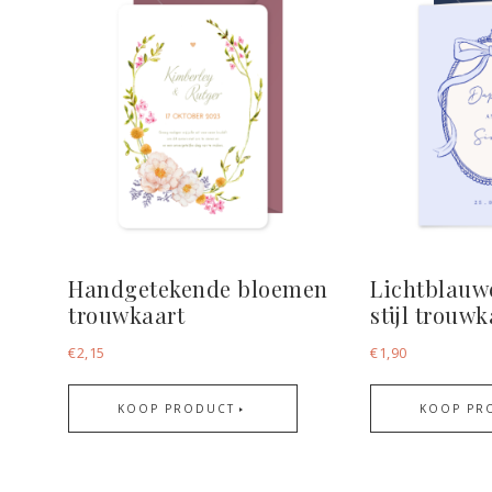
Handgetekende bloemen
Lichtblauw
trouwkaart
stijl trouw
€
2,15
€
1,90
KOOP PRODUCT
KOOP PR