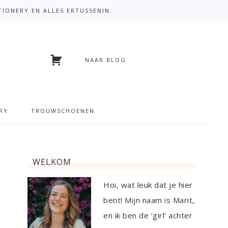
TIONERY EN ALLES ERTUSSENIN.
NAAR BLOG
RY
TROUWSCHOENEN
WELKOM
Hoi, wat leuk dat je hier
bent! Mijn naam is Marit,
en ik ben de ‘girl’ achter