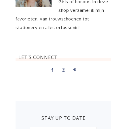
Girls of honour. In deze
shop verzamel ik mijn
favorieten. Van trouwschoenen tot
stationery en alles ertussenin!
LET’S CONNECT
STAY UP TO DATE