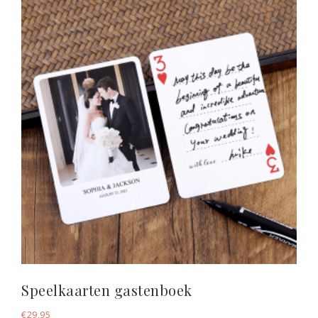
Speelkaarten gastenboek
€
29,95