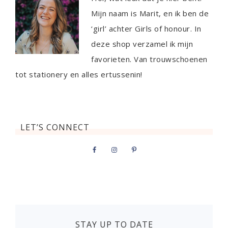
Mijn naam is Marit, en ik ben de
‘girl’ achter Girls of honour. In
deze shop verzamel ik mijn
favorieten. Van trouwschoenen
tot stationery en alles ertussenin!
LET’S CONNECT
STAY UP TO DATE